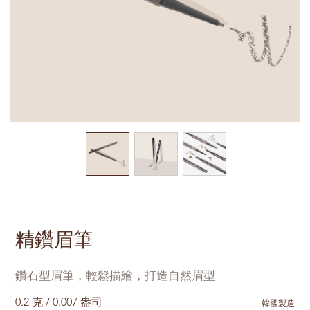
精鑽眉筆
鑽石型眉筆，輕鬆描繪，打造自然眉型
0.2 克 / 0.007 盎司
韓國製造