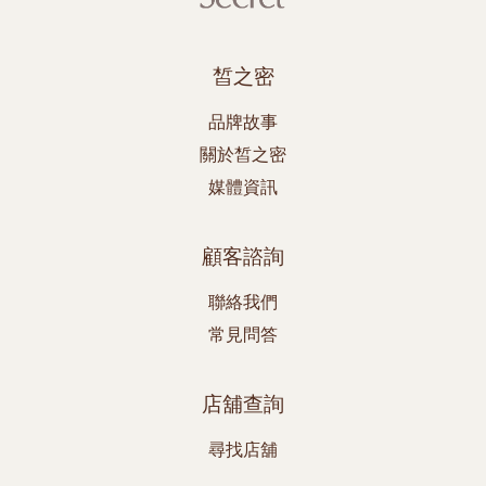
皙之密
品牌故事
關於皙之密
媒體資訊
顧客諮詢
聯絡我們
常見問答
店舖查詢
尋找店舖