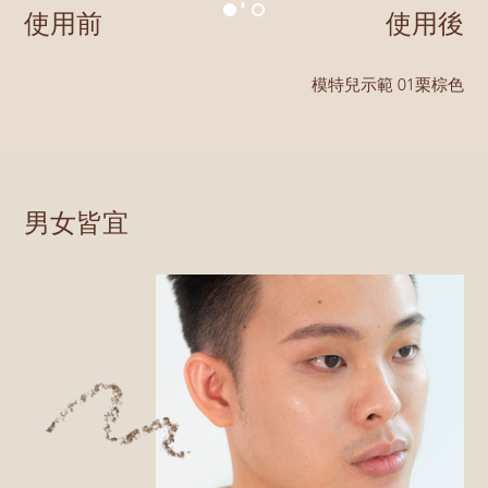
使用前
使用後
模特兒示範 01栗棕色
男女皆宜