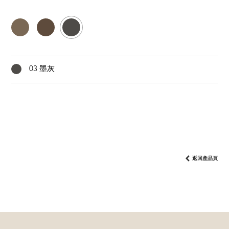
03 墨灰
返回產品頁