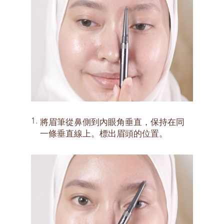
1.
將眉筆從鼻側到內眼角垂直，保持在同
一條垂直線上。標出眉頭的位置。