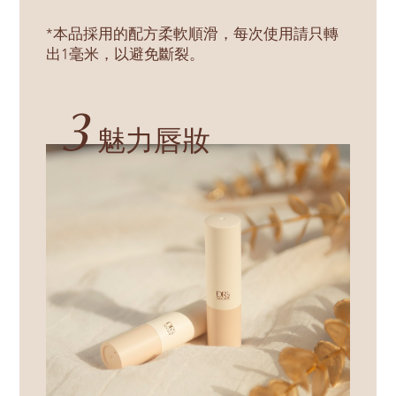
*本品採用的配方柔軟順滑，每次使用請只轉
出1毫米，以避免斷裂。
3
魅力唇妝