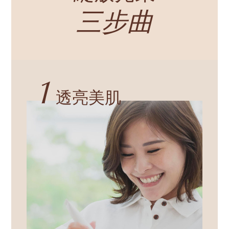
三步曲
1
透亮美肌