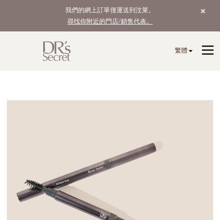
我們的網上訂單僅運送到汶莱。
尋找你附近的門店/銷售代表。
繁體